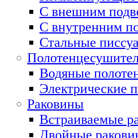
С внешним подв
С внутренним п
Стальные писсу
Полотенцесушите
Водяные полоте
Электрические 
Раковины
Встраиваемые р
Двойные ракови