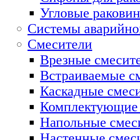
Угловые ракови
Системы аварийно
Смесители
Врезные смесите
Встраиваемые с
Каскадные смес
Комплектующие 
Напольные смес
Настенные смес