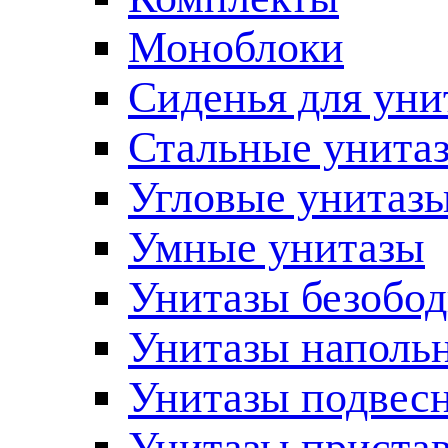
Моноблоки
Сиденья для уни
Стальные унита
Угловые унитаз
Умные унитазы
Унитазы безобо
Унитазы наполь
Унитазы подвес
Унитазы приста