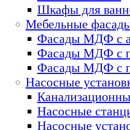
Шкафы для ванн
Мебельные фасады 
Фасады МДФ c 
Фасады МДФ с п
Фасады МДФ с п
Насосные установ
Канализационны
Насосные станц
Насосные устан