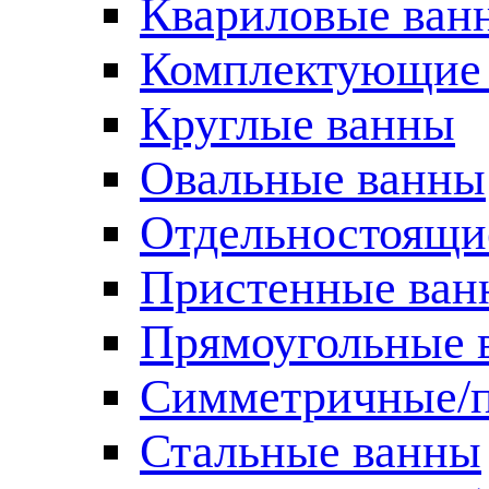
Квариловые ван
Комплектующие 
Круглые ванны
Овальные ванны
Отдельностоящи
Пристенные ван
Прямоугольные 
Симметричные/п
Стальные ванны