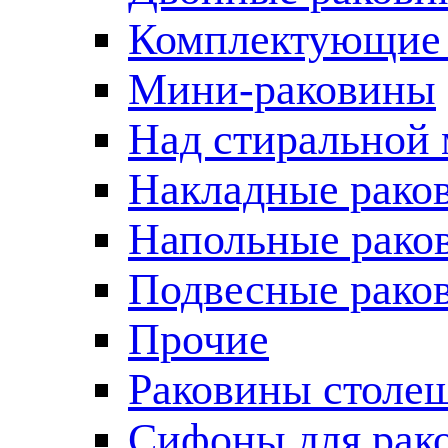
Комплектующие 
Мини-раковины
Над стиральной
Накладные рако
Напольные рако
Подвесные рако
Прочие
Раковины столе
Сифоны для рак