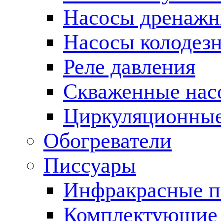
Насосы дренаж
Насосы колодез
Реле давления
Скваженные нас
Циркуляционные
Обогреватели
Писсуары
Инфракрасные п
Комплектующие 