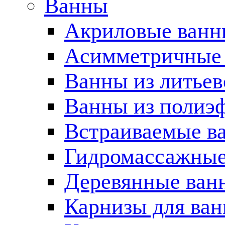
Ванны
Акриловые ван
Асимметричные
Ванны из литьев
Ванны из полиэ
Встраиваемые в
Гидромассажные
Деревянные ван
Карнизы для ва