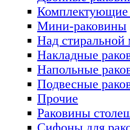
Комплектующие 
Мини-раковины
Над стиральной
Накладные рако
Напольные рако
Подвесные рако
Прочие
Раковины столе
Сифоны для рак