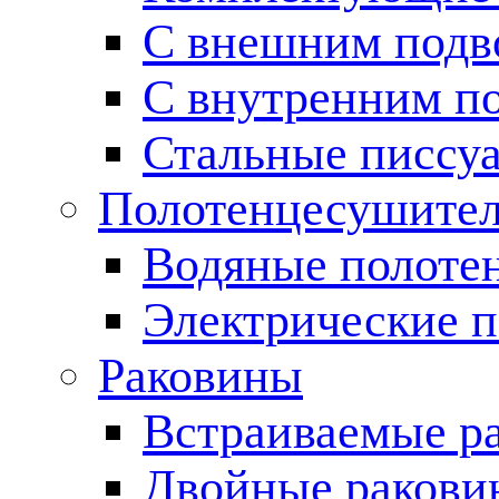
С внешним подв
С внутренним п
Стальные писсу
Полотенцесушите
Водяные полоте
Электрические 
Раковины
Встраиваемые р
Двойные ракови