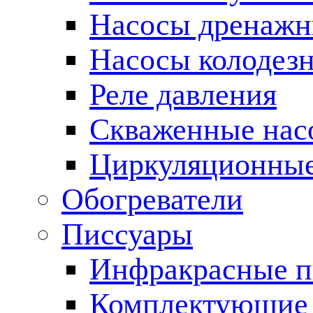
Насосы дренаж
Насосы колодез
Реле давления
Скваженные нас
Циркуляционные
Обогреватели
Писсуары
Инфракрасные п
Комплектующие 