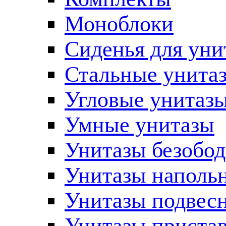
Моноблоки
Сиденья для уни
Стальные унита
Угловые унитаз
Умные унитазы
Унитазы безобо
Унитазы наполь
Унитазы подвес
Унитазы приста