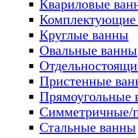
Квариловые ван
Комплектующие 
Круглые ванны
Овальные ванны
Отдельностоящи
Пристенные ван
Прямоугольные 
Симметричные/п
Стальные ванны