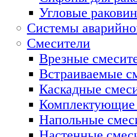
Угловые ракови
Системы аварийно
Смесители
Врезные смесите
Встраиваемые с
Каскадные смес
Комплектующие 
Напольные смес
Настенные смес