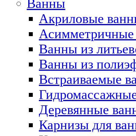
Ванны
Акриловые ван
Асимметричные
Ванны из литьев
Ванны из полиэ
Встраиваемые в
Гидромассажные
Деревянные ван
Карнизы для ва