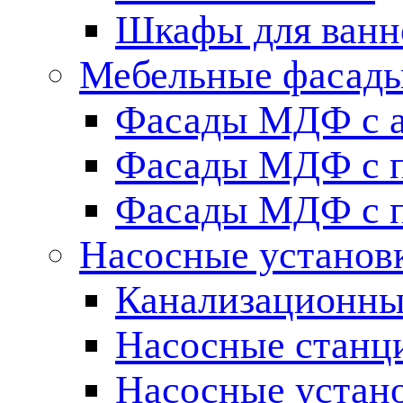
Шкафы для ванн
Мебельные фасады 
Фасады МДФ c 
Фасады МДФ с п
Фасады МДФ с п
Насосные установ
Канализационны
Насосные станц
Насосные устан