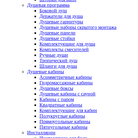
Душевая программа
Боковой душ
Держатели для душа
Душевые гарнитуры
Душевые наборы скрытого монтажа
Душевые панели
Душевые стойки
Комплектующие для душа
Комплекты смесителей
Ручные души
Тропический душ
Шланги для душа
Душевые кабины
Асимметричные кабины
Гидромассажные кабины
Душевые боксы
Душевые кабины с сауной
Кабины с паром
Квадратные кабины
Комплектующие для кабин
Полукруглые кабины
Прямоугольные кабины
Пятиугольные кабины
Инсталляции