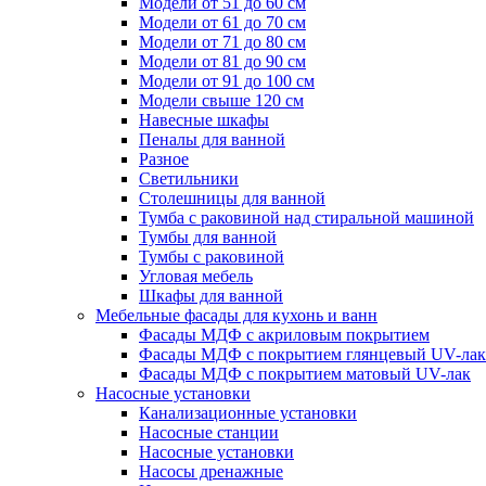
Модели от 51 до 60 см
Модели от 61 до 70 см
Модели от 71 до 80 см
Модели от 81 до 90 см
Модели от 91 до 100 см
Модели свыше 120 см
Навесные шкафы
Пеналы для ванной
Разное
Светильники
Столешницы для ванной
Тумба с раковиной над стиральной машиной
Тумбы для ванной
Тумбы с раковиной
Угловая мебель
Шкафы для ванной
Мебельные фасады для кухонь и ванн
Фасады МДФ c акриловым покрытием
Фасады МДФ с покрытием глянцевый UV-лак
Фасады МДФ с покрытием матовый UV-лак
Насосные установки
Канализационные установки
Насосные станции
Насосные установки
Насосы дренажные