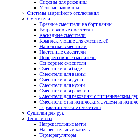
Сифоны для раковины
Угловые раковины
Системы аварийного отключения
Смесители
Врезные смесители на борт ванны
Встраиваемые смесители
Каскадные смесители
Комплектующие для смесителей
Напольные смесители
Настенные смесители
Прогрессивные смесители
Сенсорные смесители
Смесители для биде
Смесители для ванны
Смесители для душа
Смесители для кухни
Смесители для раковины
Смесители для раковины с гигиеническим ду
Смесители с гигиеническим душем/гигиенич
Термостатические смесители
Сушилки для рук
Теплый пол
Нагревательные маты
Нагревательный кабель
Терморегуляторы