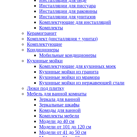
Инсталляции для биде
Инсталляции для писсуара
Инсталляции для раковины
Инсталляции для унитазов
Комплектующие для инсталляций
Комплекты
Керамогранит
Комплект (инсталляция + унитаз)
Комплектующие
Кондиционеры
Мобильные кондиционеры
Кухонные мойки
Комплектующие для кухонных моек
Кухонные мойки из гранита
Кухонные мойки из мрамора
Кухонные мойки из нержавеющей стали
Люки под плитку
Мебель для ванной комнаты
Зеркала для ванной
Зеркальные шкафы
Комоды для ванной
Комплекты мебели
Модели до 40 см
Модели от 101 до 120 см
Модели от 41 до 50 см