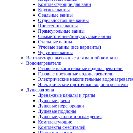
Комплектующие для ванн
Круглые ванны
Овальные ванны
Отдельностоящие ванны
Пристенные ванны
Прямоугольные ванны
Симметричные/полукруглые ванны
Стальные ванны
Угловые ванны (все варианты)
Чугунные ванны
Вентиляторы вытяжные для ванной комнаты
Водонагреватели
Газовые накопительные водонагреватели
Газовые проточные водонагреватели
Электрические накопительные водонагревате
Электрические проточные водонагреватели
Душевая зона
Дренажные каналы и трапы
Душевые двери
Душевые перегородки
Душевые поддоны
Душевые уголки и ограждения
Комплектующие
Комплекты смесителей
Шторки для ванн