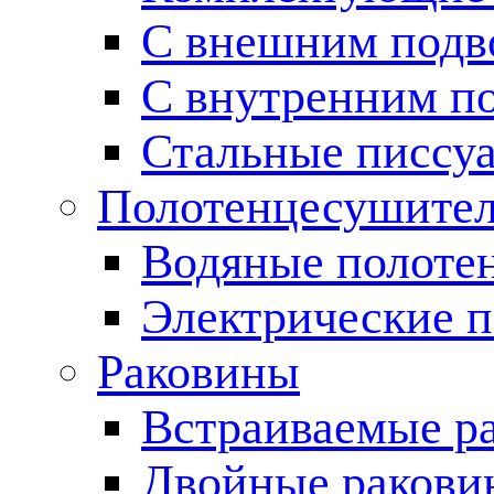
С внешним подв
С внутренним п
Стальные писсу
Полотенцесушите
Водяные полоте
Электрические 
Раковины
Встраиваемые р
Двойные ракови