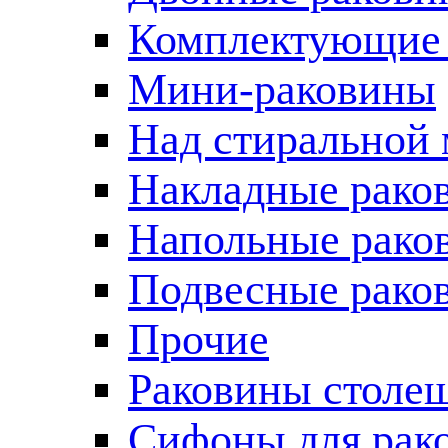
Комплектующие 
Мини-раковины
Над стиральной
Накладные рако
Напольные рако
Подвесные рако
Прочие
Раковины столе
Сифоны для рак