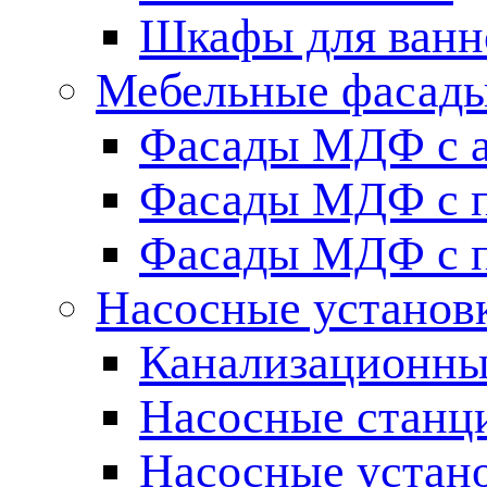
Шкафы для ванн
Мебельные фасады 
Фасады МДФ c 
Фасады МДФ с п
Фасады МДФ с п
Насосные установ
Канализационны
Насосные станц
Насосные устан