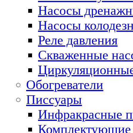
Насосы дренаж
Насосы колодез
Реле давления
Скваженные нас
Циркуляционные
Обогреватели
Писсуары
Инфракрасные п
Комплектующие 