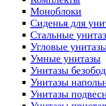
Моноблоки
Сиденья для уни
Стальные унита
Угловые унитаз
Умные унитазы
Унитазы безобо
Унитазы наполь
Унитазы подвес
Унитазы приста