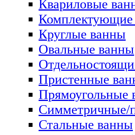
Квариловые ван
Комплектующие 
Круглые ванны
Овальные ванны
Отдельностоящи
Пристенные ван
Прямоугольные 
Симметричные/п
Стальные ванны