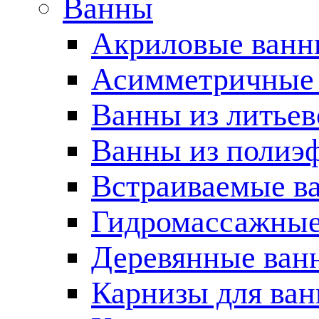
Ванны
Акриловые ван
Асимметричные
Ванны из литьев
Ванны из полиэ
Встраиваемые в
Гидромассажные
Деревянные ван
Карнизы для ва