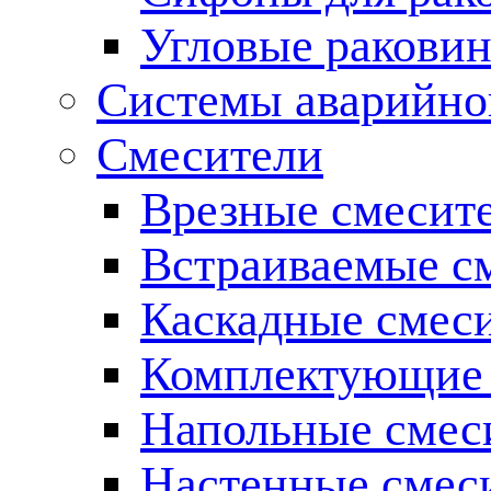
Угловые ракови
Системы аварийно
Смесители
Врезные смесите
Встраиваемые с
Каскадные смес
Комплектующие 
Напольные смес
Настенные смес