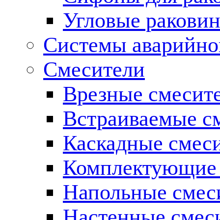
Угловые ракови
Системы аварийно
Смесители
Врезные смесите
Встраиваемые с
Каскадные смес
Комплектующие 
Напольные смес
Настенные смес