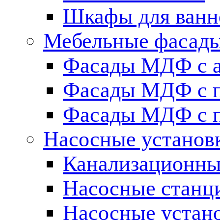
Шкафы для ванн
Мебельные фасады 
Фасады МДФ c 
Фасады МДФ с п
Фасады МДФ с п
Насосные установ
Канализационны
Насосные станц
Насосные устан