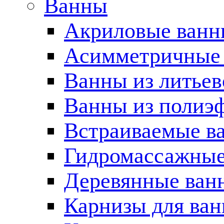
Ванны
Акриловые ван
Асимметричные
Ванны из литьев
Ванны из полиэ
Встраиваемые в
Гидромассажные
Деревянные ван
Карнизы для ва