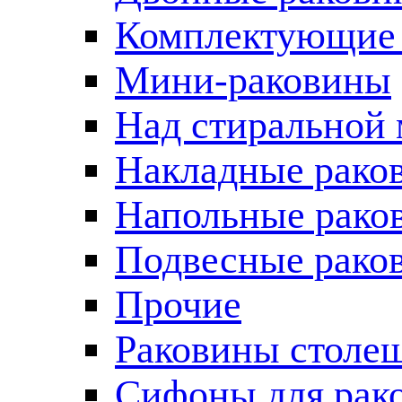
Комплектующие 
Мини-раковины
Над стиральной
Накладные рако
Напольные рако
Подвесные рако
Прочие
Раковины столе
Сифоны для рак