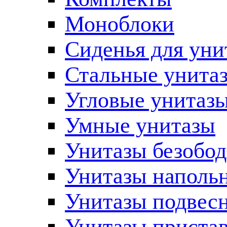
Моноблоки
Сиденья для уни
Стальные унита
Угловые унитаз
Умные унитазы
Унитазы безобо
Унитазы наполь
Унитазы подвес
Унитазы приста