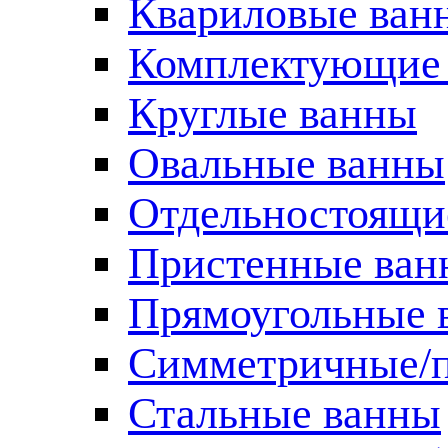
Квариловые ван
Комплектующие 
Круглые ванны
Овальные ванны
Отдельностоящи
Пристенные ван
Прямоугольные 
Симметричные/п
Стальные ванны