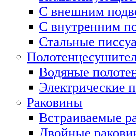
С внешним подв
С внутренним п
Стальные писсу
Полотенцесушите
Водяные полоте
Электрические 
Раковины
Встраиваемые р
Двойные ракови