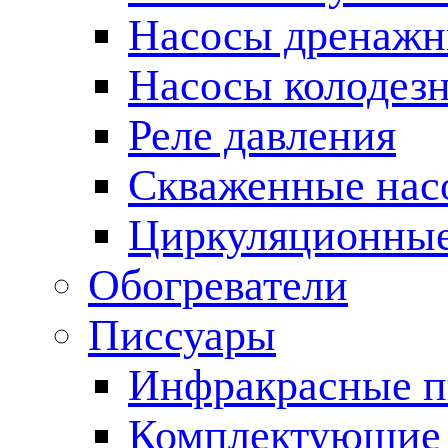
Насосы дренаж
Насосы колодез
Реле давления
Скваженные нас
Циркуляционные
Обогреватели
Писсуары
Инфракрасные п
Комплектующие 