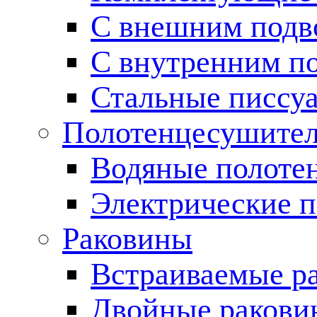
С внешним подв
С внутренним п
Стальные писсу
Полотенцесушите
Водяные полоте
Электрические 
Раковины
Встраиваемые р
Двойные ракови