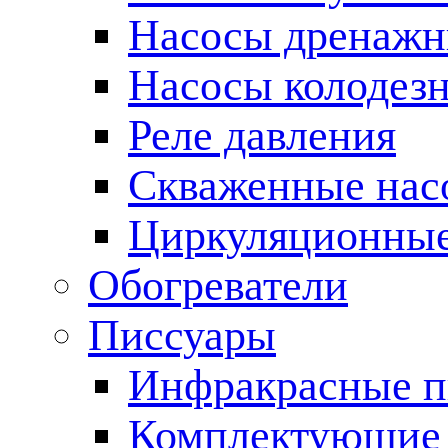
Насосы дренаж
Насосы колодез
Реле давления
Скваженные нас
Циркуляционные
Обогреватели
Писсуары
Инфракрасные п
Комплектующие 