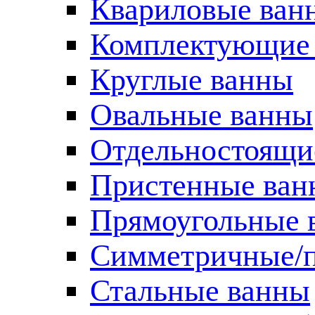
Квариловые ван
Комплектующие 
Круглые ванны
Овальные ванны
Отдельностоящи
Пристенные ван
Прямоугольные 
Симметричные/п
Стальные ванны