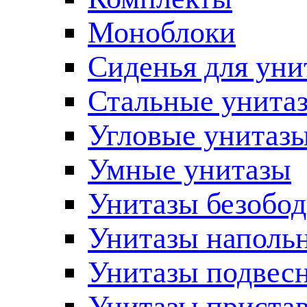
Моноблоки
Сиденья для уни
Стальные унита
Угловые унитаз
Умные унитазы
Унитазы безобо
Унитазы наполь
Унитазы подвес
Унитазы приста