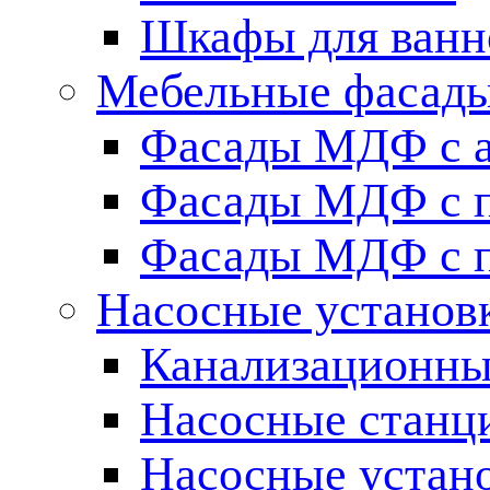
Шкафы для ванн
Мебельные фасады 
Фасады МДФ c 
Фасады МДФ с п
Фасады МДФ с п
Насосные установ
Канализационны
Насосные станц
Насосные устан