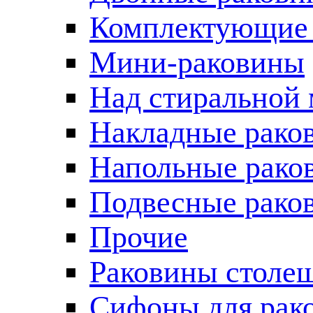
Комплектующие 
Мини-раковины
Над стиральной
Накладные рако
Напольные рако
Подвесные рако
Прочие
Раковины столе
Сифоны для рак