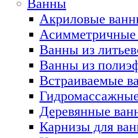
Ванны
Акриловые ван
Асимметричные
Ванны из литьев
Ванны из полиэ
Встраиваемые в
Гидромассажные
Деревянные ван
Карнизы для ва