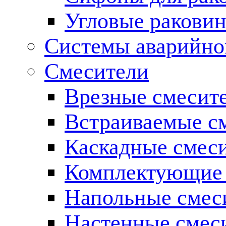
Угловые ракови
Системы аварийно
Смесители
Врезные смесите
Встраиваемые с
Каскадные смес
Комплектующие 
Напольные смес
Настенные смес