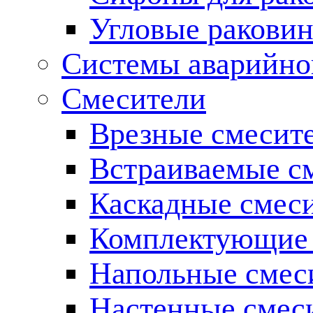
Угловые ракови
Системы аварийно
Смесители
Врезные смесите
Встраиваемые с
Каскадные смес
Комплектующие 
Напольные смес
Настенные смес