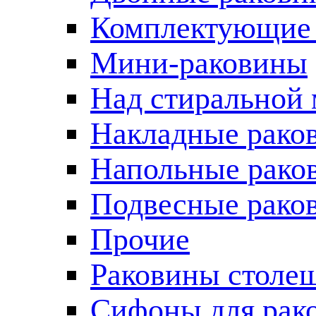
Комплектующие 
Мини-раковины
Над стиральной
Накладные рако
Напольные рако
Подвесные рако
Прочие
Раковины столе
Сифоны для рак