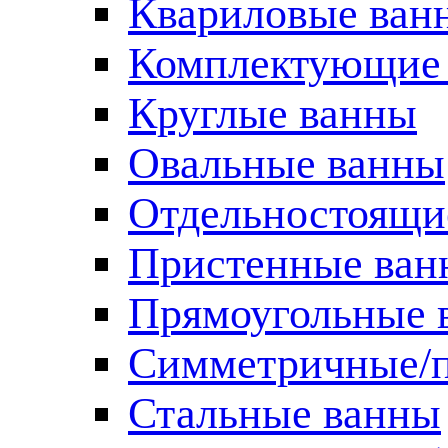
Квариловые ван
Комплектующие 
Круглые ванны
Овальные ванны
Отдельностоящи
Пристенные ван
Прямоугольные 
Симметричные/п
Стальные ванны