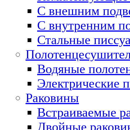
С внешним подв
С внутренним п
Стальные писсу
Полотенцесушите
Водяные полоте
Электрические 
Раковины
Встраиваемые р
Двойные ракови