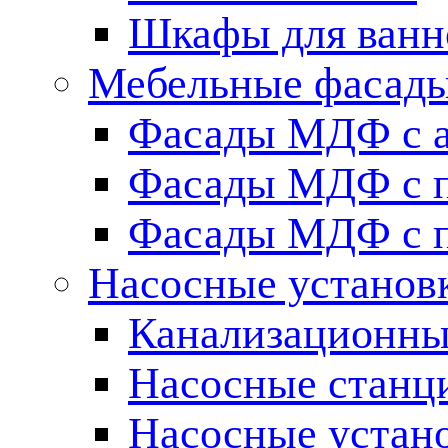
Шкафы для ванн
Мебельные фасады 
Фасады МДФ c 
Фасады МДФ с п
Фасады МДФ с п
Насосные установ
Канализационны
Насосные станц
Насосные устан