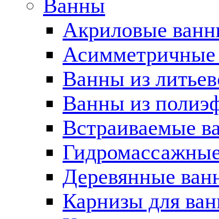
Ванны
Акриловые ван
Асимметричные
Ванны из литьев
Ванны из полиэ
Встраиваемые в
Гидромассажные
Деревянные ван
Карнизы для ва