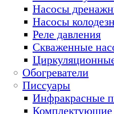
Насосы дренаж
Насосы колодез
Реле давления
Скваженные нас
Циркуляционные
Обогреватели
Писсуары
Инфракрасные п
Комплектующие 