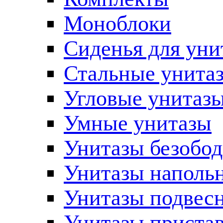
Моноблоки
Сиденья для уни
Стальные унита
Угловые унитаз
Умные унитазы
Унитазы безобо
Унитазы наполь
Унитазы подвес
Унитазы приста