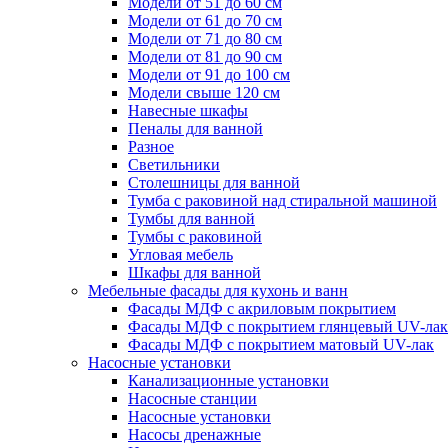
Модели от 51 до 60 см
Модели от 61 до 70 см
Модели от 71 до 80 см
Модели от 81 до 90 см
Модели от 91 до 100 см
Модели свыше 120 см
Навесные шкафы
Пеналы для ванной
Разное
Светильники
Столешницы для ванной
Тумба с раковиной над стиральной машиной
Тумбы для ванной
Тумбы с раковиной
Угловая мебель
Шкафы для ванной
Мебельные фасады для кухонь и ванн
Фасады МДФ c акриловым покрытием
Фасады МДФ с покрытием глянцевый UV-лак
Фасады МДФ с покрытием матовый UV-лак
Насосные установки
Канализационные установки
Насосные станции
Насосные установки
Насосы дренажные