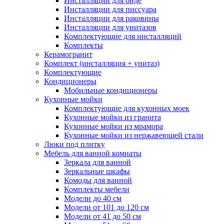
Инсталляции для биде
Инсталляции для писсуара
Инсталляции для раковины
Инсталляции для унитазов
Комплектующие для инсталляций
Комплекты
Керамогранит
Комплект (инсталляция + унитаз)
Комплектующие
Кондиционеры
Мобильные кондиционеры
Кухонные мойки
Комплектующие для кухонных моек
Кухонные мойки из гранита
Кухонные мойки из мрамора
Кухонные мойки из нержавеющей стали
Люки под плитку
Мебель для ванной комнаты
Зеркала для ванной
Зеркальные шкафы
Комоды для ванной
Комплекты мебели
Модели до 40 см
Модели от 101 до 120 см
Модели от 41 до 50 см