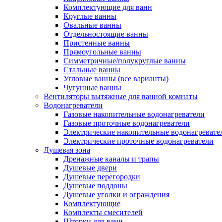
Комплектующие для ванн
Круглые ванны
Овальные ванны
Отдельностоящие ванны
Пристенные ванны
Прямоугольные ванны
Симметричные/полукруглые ванны
Стальные ванны
Угловые ванны (все варианты)
Чугунные ванны
Вентиляторы вытяжные для ванной комнаты
Водонагреватели
Газовые накопительные водонагреватели
Газовые проточные водонагреватели
Электрические накопительные водонагревате
Электрические проточные водонагреватели
Душевая зона
Дренажные каналы и трапы
Душевые двери
Душевые перегородки
Душевые поддоны
Душевые уголки и ограждения
Комплектующие
Комплекты смесителей
Шторки для ванн