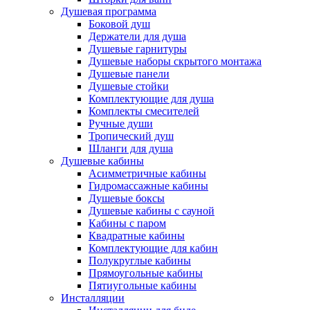
Душевая программа
Боковой душ
Держатели для душа
Душевые гарнитуры
Душевые наборы скрытого монтажа
Душевые панели
Душевые стойки
Комплектующие для душа
Комплекты смесителей
Ручные души
Тропический душ
Шланги для душа
Душевые кабины
Асимметричные кабины
Гидромассажные кабины
Душевые боксы
Душевые кабины с сауной
Кабины с паром
Квадратные кабины
Комплектующие для кабин
Полукруглые кабины
Прямоугольные кабины
Пятиугольные кабины
Инсталляции