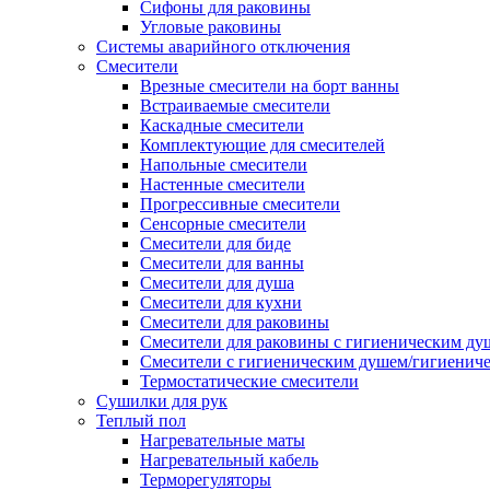
Сифоны для раковины
Угловые раковины
Системы аварийного отключения
Смесители
Врезные смесители на борт ванны
Встраиваемые смесители
Каскадные смесители
Комплектующие для смесителей
Напольные смесители
Настенные смесители
Прогрессивные смесители
Сенсорные смесители
Смесители для биде
Смесители для ванны
Смесители для душа
Смесители для кухни
Смесители для раковины
Смесители для раковины с гигиеническим ду
Смесители с гигиеническим душем/гигиенич
Термостатические смесители
Сушилки для рук
Теплый пол
Нагревательные маты
Нагревательный кабель
Терморегуляторы