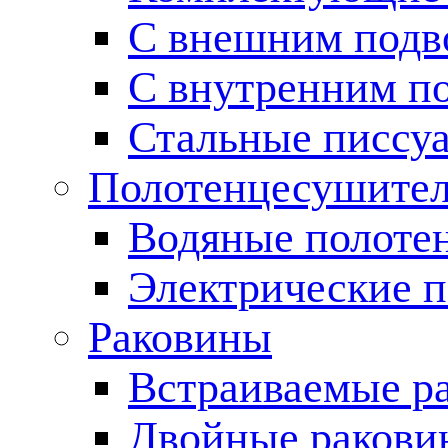
С внешним подв
С внутренним п
Стальные писсу
Полотенцесушите
Водяные полоте
Электрические 
Раковины
Встраиваемые р
Двойные ракови