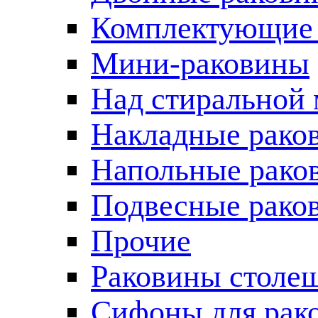
Комплектующие 
Мини-раковины
Над стиральной
Накладные рако
Напольные рако
Подвесные рако
Прочие
Раковины столе
Сифоны для рак