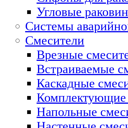
Угловые ракови
Системы аварийно
Смесители
Врезные смесите
Встраиваемые с
Каскадные смес
Комплектующие 
Напольные смес
Настенные смес