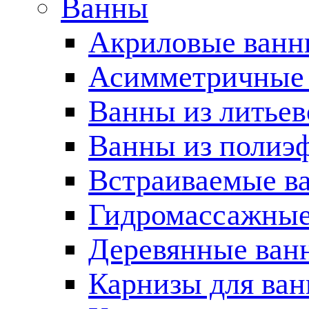
Ванны
Акриловые ван
Асимметричные
Ванны из литьев
Ванны из полиэ
Встраиваемые в
Гидромассажные
Деревянные ван
Карнизы для ва