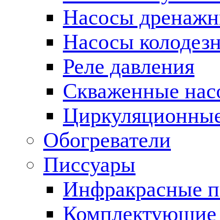
Насосы дренаж
Насосы колодез
Реле давления
Скваженные нас
Циркуляционные
Обогреватели
Писсуары
Инфракрасные п
Комплектующие 