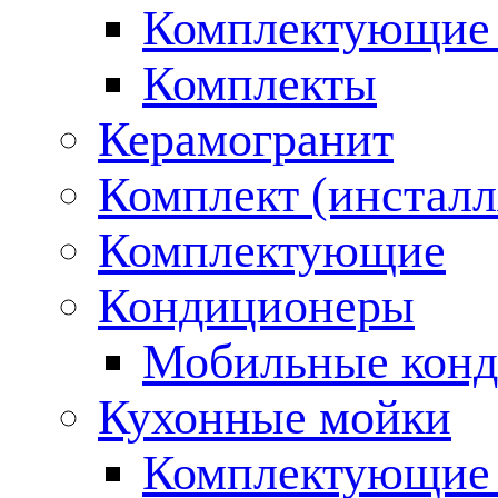
Комплектующие 
Комплекты
Керамогранит
Комплект (инсталл
Комплектующие
Кондиционеры
Мобильные кон
Кухонные мойки
Комплектующие 