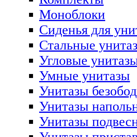
Моноблоки
Сиденья для уни
Стальные унита
Угловые унитаз
Умные унитазы
Унитазы безобо
Унитазы наполь
Унитазы подвес
Унитазы приста