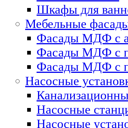
Шкафы для ванн
Мебельные фасады 
Фасады МДФ c 
Фасады МДФ с п
Фасады МДФ с п
Насосные установ
Канализационны
Насосные станц
Насосные устан