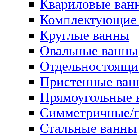
Квариловые ван
Комплектующие 
Круглые ванны
Овальные ванны
Отдельностоящи
Пристенные ван
Прямоугольные 
Симметричные/п
Стальные ванны