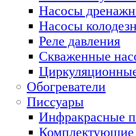
Насосы дренаж
Насосы колодез
Реле давления
Скваженные нас
Циркуляционные
Обогреватели
Писсуары
Инфракрасные п
Комплектующие 