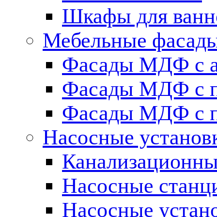
Шкафы для ванн
Мебельные фасады 
Фасады МДФ c 
Фасады МДФ с п
Фасады МДФ с п
Насосные установ
Канализационны
Насосные станц
Насосные устан