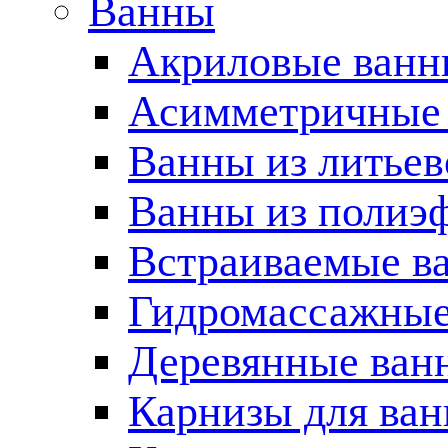
Ванны
Акриловые ван
Асимметричные
Ванны из литьев
Ванны из полиэ
Встраиваемые в
Гидромассажные
Деревянные ван
Карнизы для ва