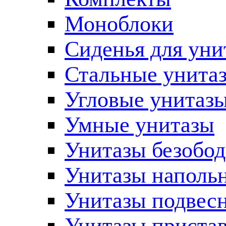
Моноблоки
Сиденья для уни
Стальные унита
Угловые унитаз
Умные унитазы
Унитазы безобо
Унитазы наполь
Унитазы подвес
Унитазы приста