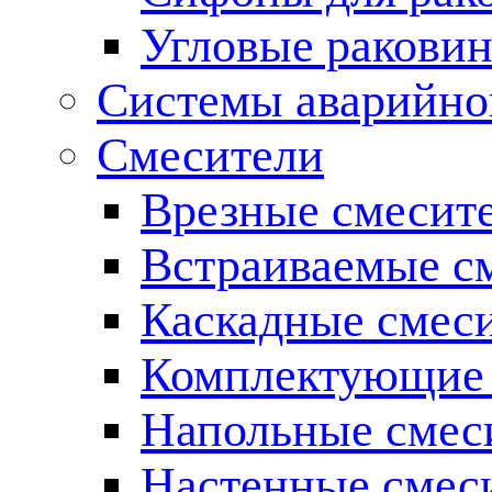
Угловые ракови
Системы аварийно
Смесители
Врезные смесите
Встраиваемые с
Каскадные смес
Комплектующие 
Напольные смес
Настенные смес