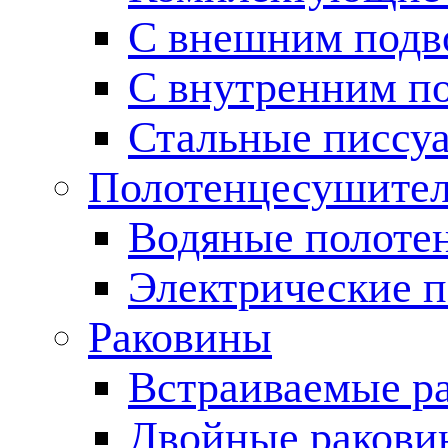
С внешним подв
С внутренним п
Стальные писсу
Полотенцесушите
Водяные полоте
Электрические 
Раковины
Встраиваемые р
Двойные ракови