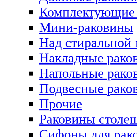
Комплектующие 
Мини-раковины
Над стиральной
Накладные рако
Напольные рако
Подвесные рако
Прочие
Раковины столе
Сифоны для рак