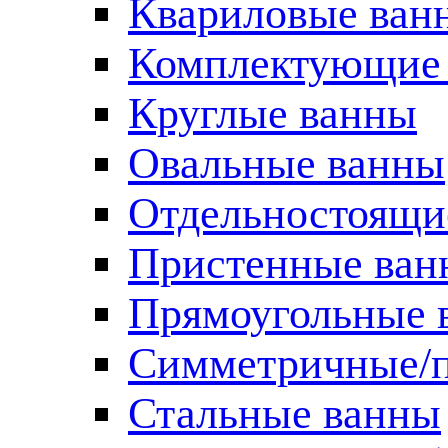
Квариловые ван
Комплектующие 
Круглые ванны
Овальные ванны
Отдельностоящи
Пристенные ван
Прямоугольные 
Симметричные/п
Стальные ванны