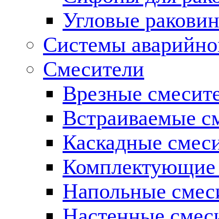
Угловые ракови
Системы аварийно
Смесители
Врезные смесите
Встраиваемые с
Каскадные смес
Комплектующие 
Напольные смес
Настенные смес