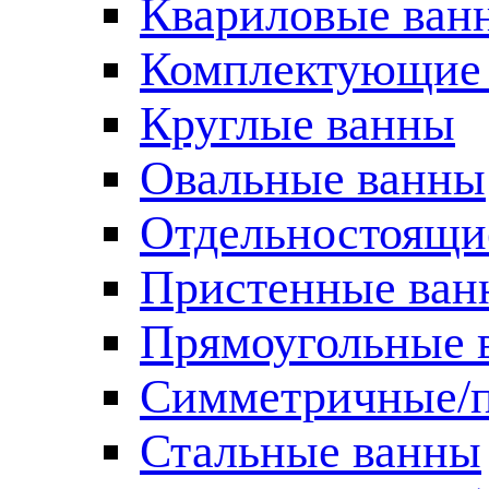
Квариловые ван
Комплектующие 
Круглые ванны
Овальные ванны
Отдельностоящи
Пристенные ван
Прямоугольные 
Симметричные/п
Стальные ванны