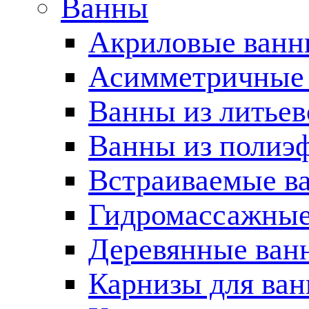
Ванны
Акриловые ван
Асимметричные
Ванны из литьев
Ванны из полиэ
Встраиваемые в
Гидромассажные
Деревянные ван
Карнизы для ва