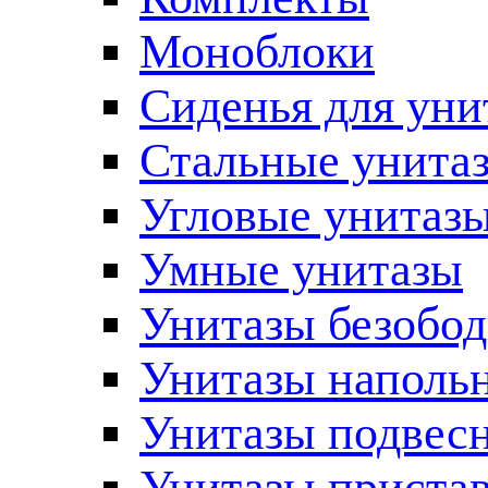
Моноблоки
Сиденья для уни
Стальные унита
Угловые унитаз
Умные унитазы
Унитазы безобо
Унитазы наполь
Унитазы подвес
Унитазы приста