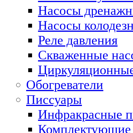
Насосы дренаж
Насосы колодез
Реле давления
Скваженные нас
Циркуляционные
Обогреватели
Писсуары
Инфракрасные п
Комплектующие 