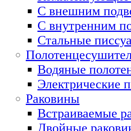
С внешним подв
С внутренним п
Стальные писсу
Полотенцесушите
Водяные полоте
Электрические 
Раковины
Встраиваемые р
Двойные ракови