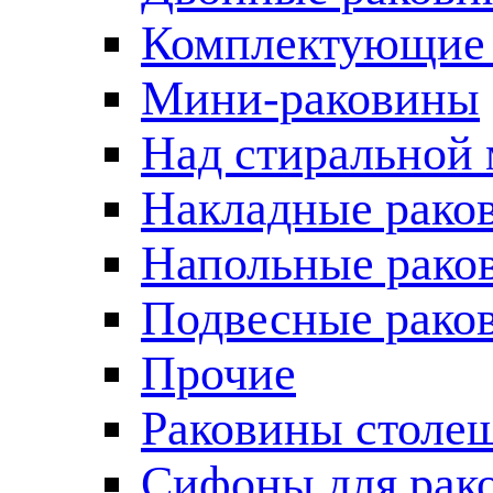
Комплектующие 
Мини-раковины
Над стиральной
Накладные рако
Напольные рако
Подвесные рако
Прочие
Раковины столе
Сифоны для рак