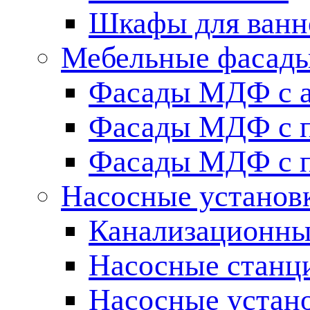
Шкафы для ванн
Мебельные фасады 
Фасады МДФ c 
Фасады МДФ с п
Фасады МДФ с п
Насосные установ
Канализационны
Насосные станц
Насосные устан