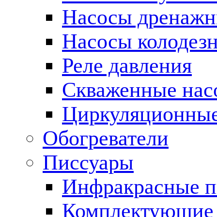
Насосы дренаж
Насосы колодез
Реле давления
Скваженные нас
Циркуляционные
Обогреватели
Писсуары
Инфракрасные п
Комплектующие 