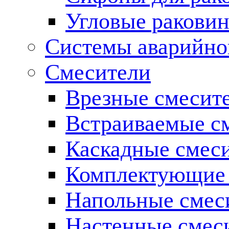
Угловые ракови
Системы аварийно
Смесители
Врезные смесите
Встраиваемые с
Каскадные смес
Комплектующие 
Напольные смес
Настенные смес