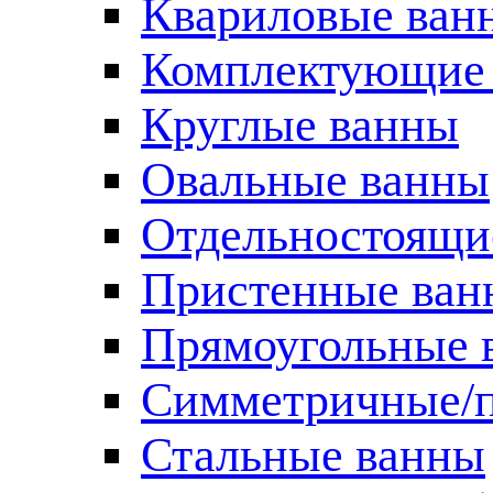
Квариловые ван
Комплектующие 
Круглые ванны
Овальные ванны
Отдельностоящи
Пристенные ван
Прямоугольные 
Симметричные/п
Стальные ванны