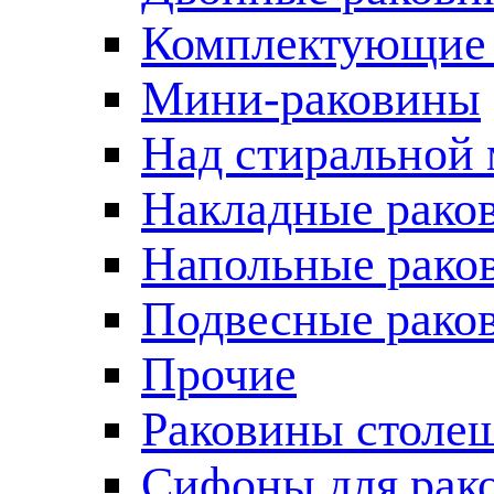
Комплектующие 
Мини-раковины
Над стиральной
Накладные рако
Напольные рако
Подвесные рако
Прочие
Раковины столе
Сифоны для рак