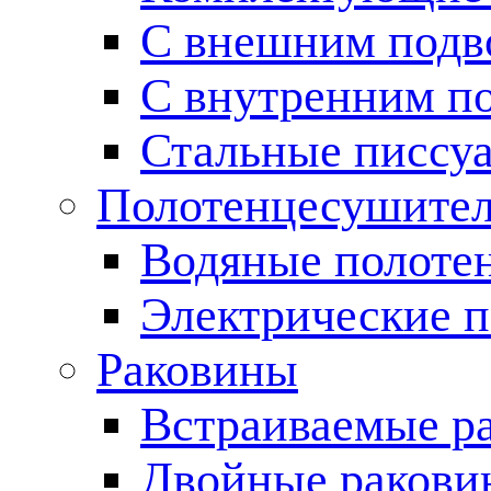
С внешним подв
С внутренним п
Стальные писсу
Полотенцесушите
Водяные полоте
Электрические 
Раковины
Встраиваемые р
Двойные ракови