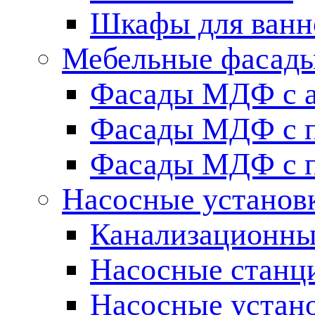
Шкафы для ванн
Мебельные фасады 
Фасады МДФ c 
Фасады МДФ с п
Фасады МДФ с п
Насосные установ
Канализационны
Насосные станц
Насосные устан