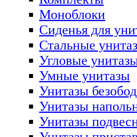
Моноблоки
Сиденья для уни
Стальные унита
Угловые унитаз
Умные унитазы
Унитазы безобо
Унитазы наполь
Унитазы подвес
Унитазы приста