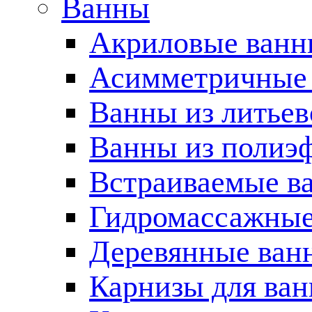
Ванны
Акриловые ван
Асимметричные
Ванны из литьев
Ванны из полиэ
Встраиваемые в
Гидромассажные
Деревянные ван
Карнизы для ва