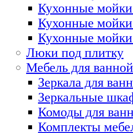
Кухонные мойки 
Кухонные мойки
Кухонные мойки
Люки под плитку
Мебель для ванно
Зеркала для ван
Зеркальные шка
Комоды для ван
Комплекты мебе