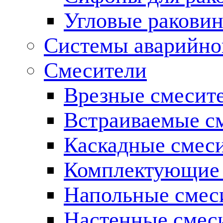
Угловые ракови
Системы аварийно
Смесители
Врезные смесите
Встраиваемые с
Каскадные смес
Комплектующие 
Напольные смес
Настенные смес