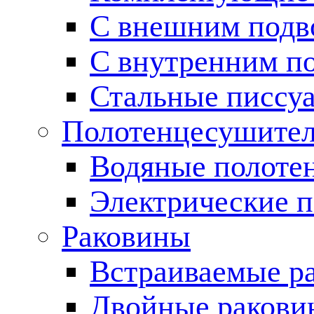
С внешним подв
С внутренним п
Стальные писсу
Полотенцесушите
Водяные полоте
Электрические 
Раковины
Встраиваемые р
Двойные ракови