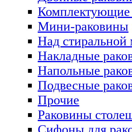
Комплектующие 
Мини-раковины
Над стиральной
Накладные рако
Напольные рако
Подвесные рако
Прочие
Раковины столе
Сифоны для рак