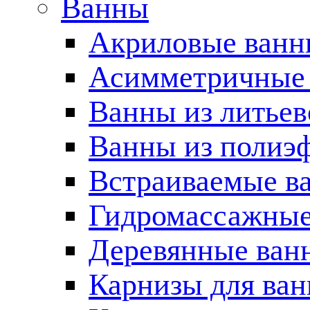
Ванны
Акриловые ван
Асимметричные
Ванны из литьев
Ванны из полиэ
Встраиваемые в
Гидромассажные
Деревянные ван
Карнизы для ва