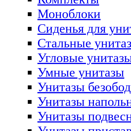
Моноблоки
Сиденья для уни
Стальные унита
Угловые унитаз
Умные унитазы
Унитазы безобо
Унитазы наполь
Унитазы подвес
Унитазы приста