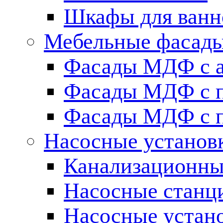
Шкафы для ванн
Мебельные фасады 
Фасады МДФ c 
Фасады МДФ с п
Фасады МДФ с п
Насосные установ
Канализационны
Насосные станц
Насосные устан