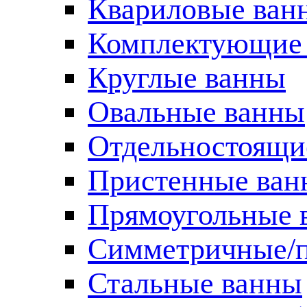
Квариловые ван
Комплектующие 
Круглые ванны
Овальные ванны
Отдельностоящи
Пристенные ван
Прямоугольные 
Симметричные/п
Стальные ванны