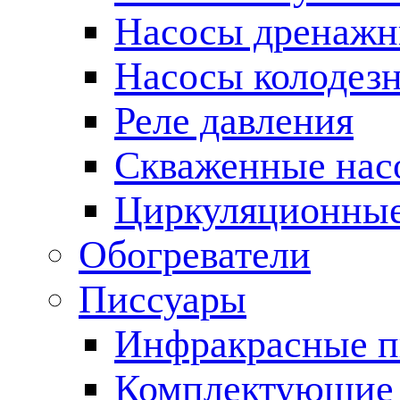
Насосы дренаж
Насосы колодез
Реле давления
Скваженные нас
Циркуляционные
Обогреватели
Писсуары
Инфракрасные п
Комплектующие 