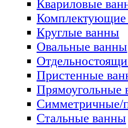
Квариловые ван
Комплектующие 
Круглые ванны
Овальные ванны
Отдельностоящи
Пристенные ван
Прямоугольные 
Симметричные/п
Стальные ванны