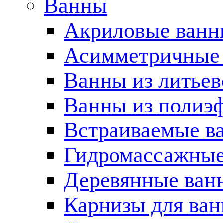
Ванны
Акриловые ван
Асимметричные
Ванны из литьев
Ванны из полиэ
Встраиваемые в
Гидромассажные
Деревянные ван
Карнизы для ва