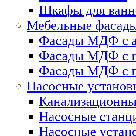
Шкафы для ванн
Мебельные фасады 
Фасады МДФ c 
Фасады МДФ с п
Фасады МДФ с п
Насосные установ
Канализационны
Насосные станц
Насосные устан