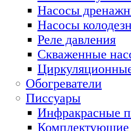
Насосы дренаж
Насосы колодез
Реле давления
Скваженные нас
Циркуляционные
Обогреватели
Писсуары
Инфракрасные п
Комплектующие 