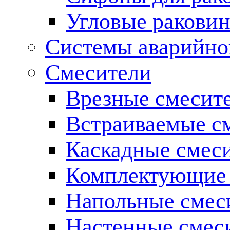
Угловые ракови
Системы аварийно
Смесители
Врезные смесите
Встраиваемые с
Каскадные смес
Комплектующие 
Напольные смес
Настенные смес