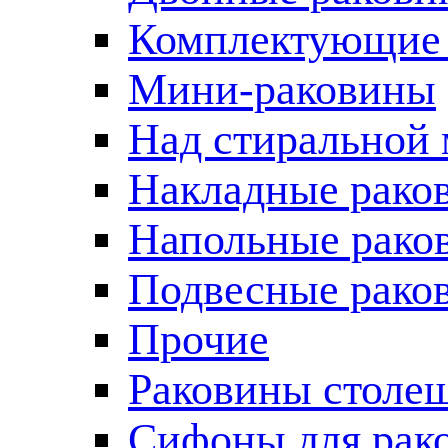
Комплектующие 
Мини-раковины
Над стиральной
Накладные рако
Напольные рако
Подвесные рако
Прочие
Раковины столе
Сифоны для рак