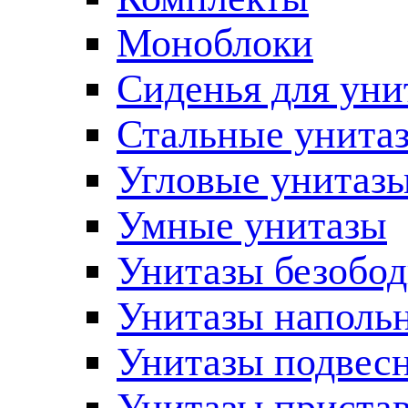
Моноблоки
Сиденья для уни
Стальные унита
Угловые унитаз
Умные унитазы
Унитазы безобо
Унитазы наполь
Унитазы подвес
Унитазы приста