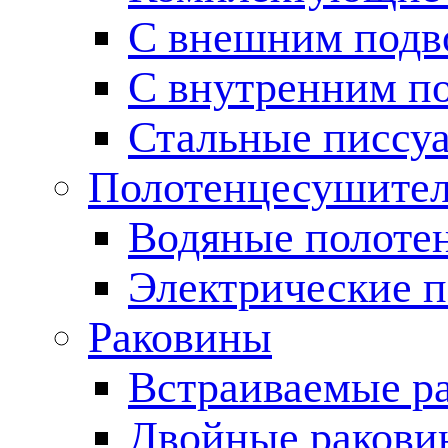
С внешним подв
С внутренним п
Стальные писсу
Полотенцесушите
Водяные полоте
Электрические 
Раковины
Встраиваемые р
Двойные ракови