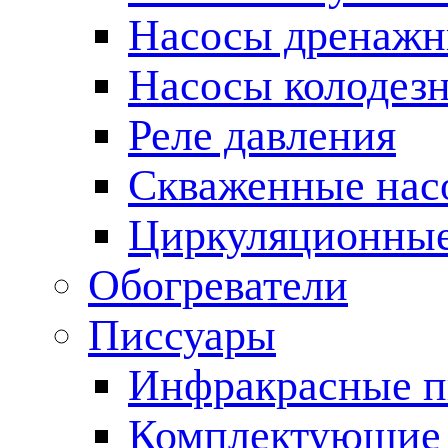
Насосы дренаж
Насосы колодез
Реле давления
Скваженные нас
Циркуляционные
Обогреватели
Писсуары
Инфракрасные п
Комплектующие 