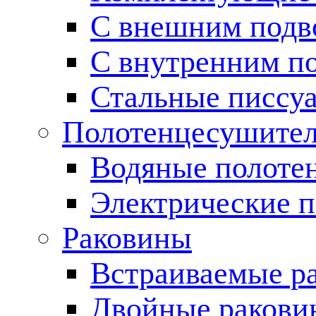
С внешним подв
С внутренним п
Стальные писсу
Полотенцесушите
Водяные полоте
Электрические 
Раковины
Встраиваемые р
Двойные ракови