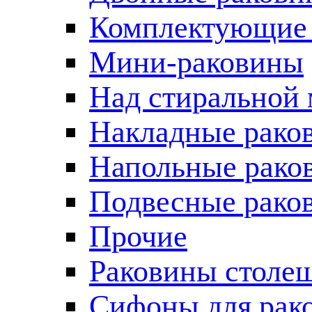
Комплектующие 
Мини-раковины
Над стиральной
Накладные рако
Напольные рако
Подвесные рако
Прочие
Раковины столе
Сифоны для рак