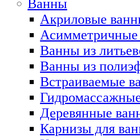
Ванны
Акриловые ван
Асимметричные
Ванны из литьев
Ванны из полиэ
Встраиваемые в
Гидромассажные
Деревянные ван
Карнизы для ва