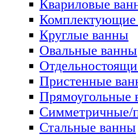
Квариловые ван
Комплектующие 
Круглые ванны
Овальные ванны
Отдельностоящи
Пристенные ван
Прямоугольные 
Симметричные/п
Стальные ванны