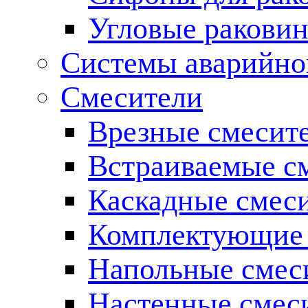
Угловые ракови
Системы аварийно
Смесители
Врезные смесите
Встраиваемые с
Каскадные смес
Комплектующие 
Напольные смес
Настенные смес