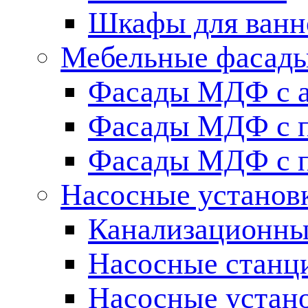
Шкафы для ванн
Мебельные фасады 
Фасады МДФ c 
Фасады МДФ с п
Фасады МДФ с п
Насосные установ
Канализационны
Насосные станц
Насосные устан