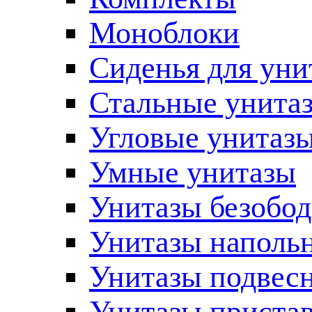
Моноблоки
Сиденья для уни
Стальные унита
Угловые унитаз
Умные унитазы
Унитазы безобо
Унитазы наполь
Унитазы подвес
Унитазы приста