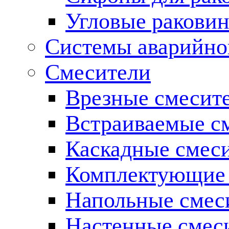
Угловые ракови
Системы аварийно
Смесители
Врезные смесите
Встраиваемые с
Каскадные смес
Комплектующие 
Напольные смес
Настенные смес