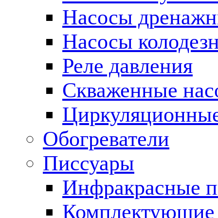
Насосы дренаж
Насосы колодез
Реле давления
Скваженные нас
Циркуляционные
Обогреватели
Писсуары
Инфракрасные п
Комплектующие 