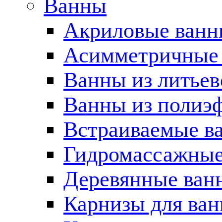
Ванны
Акриловые ван
Асимметричные
Ванны из литьев
Ванны из полиэ
Встраиваемые в
Гидромассажные
Деревянные ван
Карнизы для ва