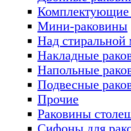
Комплектующие 
Мини-раковины
Над стиральной
Накладные рако
Напольные рако
Подвесные рако
Прочие
Раковины столе
Сифоны для рак