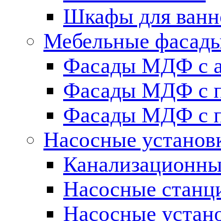
Шкафы для ванн
Мебельные фасады 
Фасады МДФ c 
Фасады МДФ с п
Фасады МДФ с п
Насосные установ
Канализационны
Насосные станц
Насосные устан