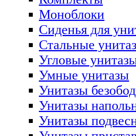
Моноблоки
Сиденья для уни
Стальные унита
Угловые унитаз
Умные унитазы
Унитазы безобо
Унитазы наполь
Унитазы подвес
Унитазы приста