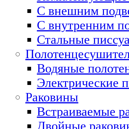
С внешним подв
С внутренним п
Стальные писсу
Полотенцесушите
Водяные полоте
Электрические 
Раковины
Встраиваемые р
Двойные ракови