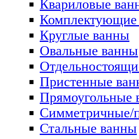
Квариловые ван
Комплектующие 
Круглые ванны
Овальные ванны
Отдельностоящи
Пристенные ван
Прямоугольные 
Симметричные/п
Стальные ванны