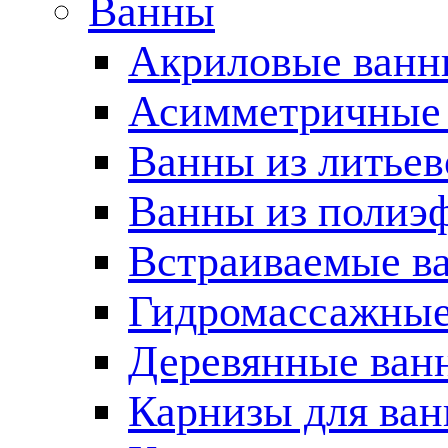
Ванны
Акриловые ван
Асимметричные
Ванны из литьев
Ванны из полиэ
Встраиваемые в
Гидромассажные
Деревянные ван
Карнизы для ва