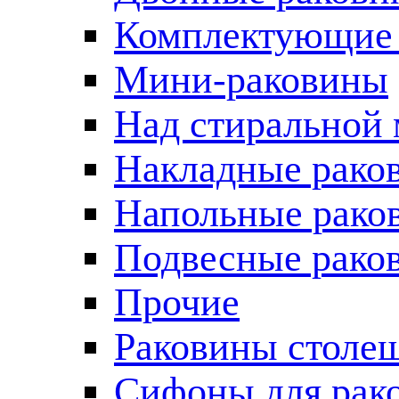
Комплектующие 
Мини-раковины
Над стиральной
Накладные рако
Напольные рако
Подвесные рако
Прочие
Раковины столе
Сифоны для рак