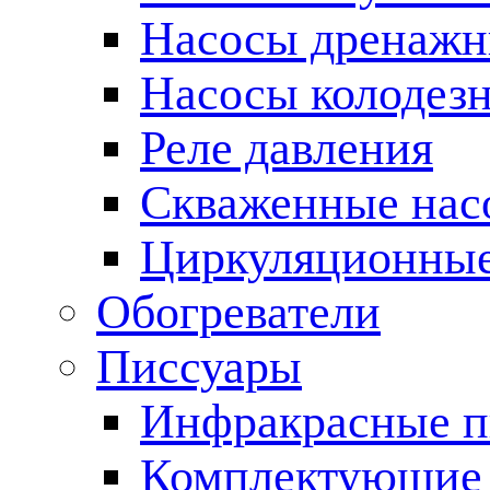
Насосы дренаж
Насосы колодез
Реле давления
Скваженные нас
Циркуляционные
Обогреватели
Писсуары
Инфракрасные п
Комплектующие 