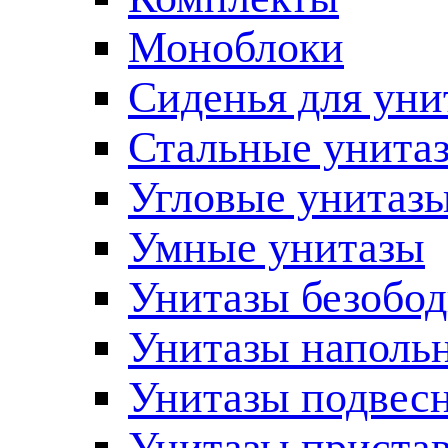
Моноблоки
Сиденья для уни
Стальные унита
Угловые унитаз
Умные унитазы
Унитазы безобо
Унитазы наполь
Унитазы подвес
Унитазы приста