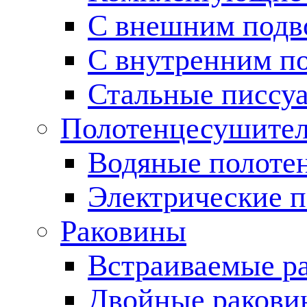
С внешним подв
С внутренним п
Стальные писсу
Полотенцесушите
Водяные полоте
Электрические 
Раковины
Встраиваемые р
Двойные ракови