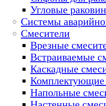
Угловые ракови
Системы аварийно
Смесители
Врезные смесите
Встраиваемые с
Каскадные смес
Комплектующие 
Напольные смес
Настенные смес