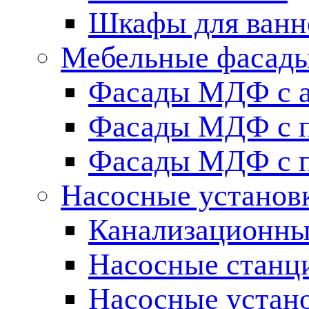
Шкафы для ванн
Мебельные фасады 
Фасады МДФ c 
Фасады МДФ с п
Фасады МДФ с п
Насосные установ
Канализационны
Насосные станц
Насосные устан