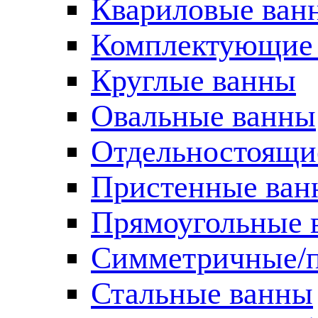
Квариловые ван
Комплектующие 
Круглые ванны
Овальные ванны
Отдельностоящи
Пристенные ван
Прямоугольные 
Симметричные/п
Стальные ванны