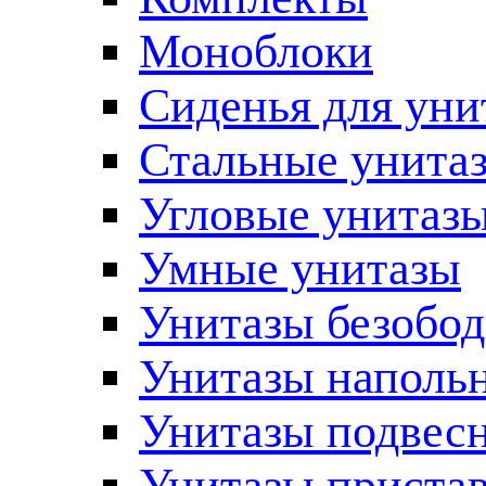
Моноблоки
Сиденья для уни
Стальные унита
Угловые унитаз
Умные унитазы
Унитазы безобо
Унитазы наполь
Унитазы подвес
Унитазы приста