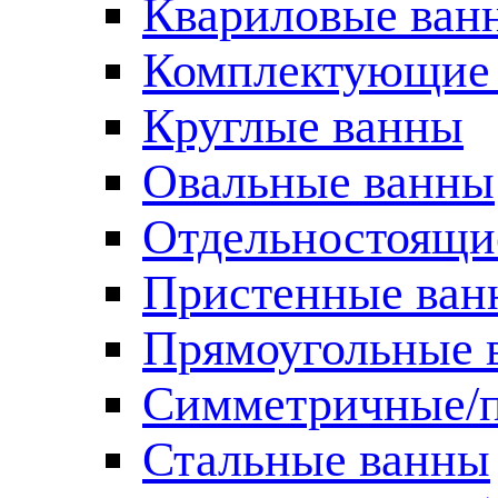
Квариловые ван
Комплектующие 
Круглые ванны
Овальные ванны
Отдельностоящи
Пристенные ван
Прямоугольные 
Симметричные/п
Стальные ванны