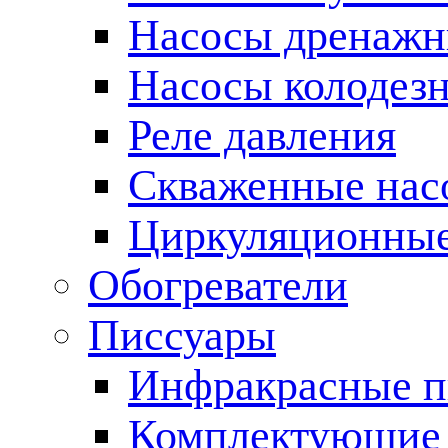
Насосы дренаж
Насосы колодез
Реле давления
Скваженные нас
Циркуляционные
Обогреватели
Писсуары
Инфракрасные п
Комплектующие 