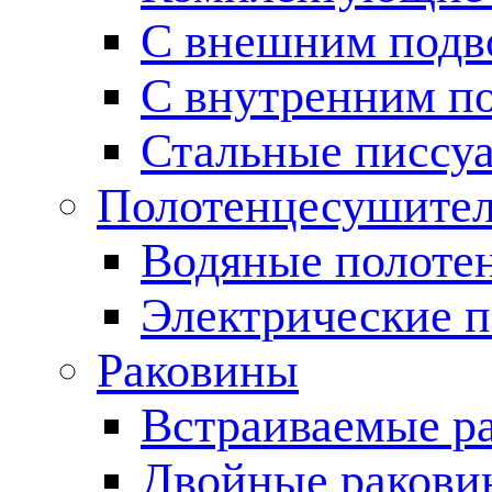
С внешним подв
С внутренним п
Стальные писсу
Полотенцесушите
Водяные полоте
Электрические 
Раковины
Встраиваемые р
Двойные ракови