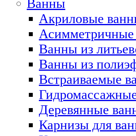
Ванны
Акриловые ван
Асимметричные
Ванны из литьев
Ванны из полиэ
Встраиваемые в
Гидромассажные
Деревянные ван
Карнизы для ва