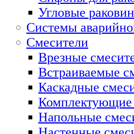
Угловые ракови
Системы аварийно
Смесители
Врезные смесите
Встраиваемые с
Каскадные смес
Комплектующие 
Напольные смес
Настенные смес