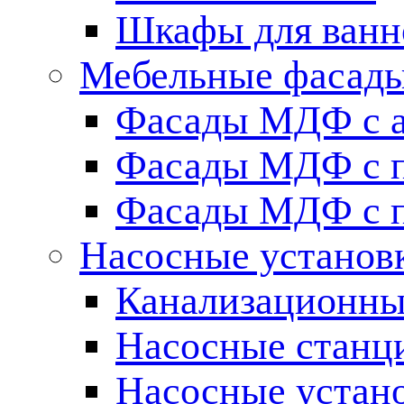
Шкафы для ванн
Мебельные фасады 
Фасады МДФ c 
Фасады МДФ с п
Фасады МДФ с п
Насосные установ
Канализационны
Насосные станц
Насосные устан