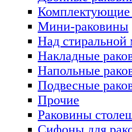
Комплектующие 
Мини-раковины
Над стиральной
Накладные рако
Напольные рако
Подвесные рако
Прочие
Раковины столе
Сифоны для рак